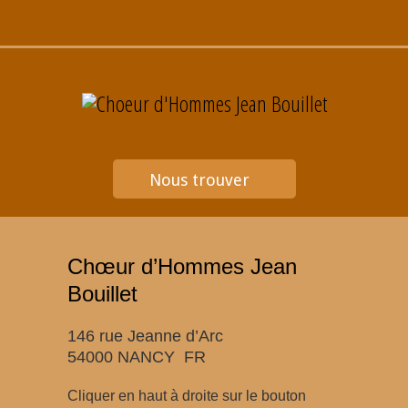
Nous trouver
Chœur d’Hommes Jean
Bouillet
146 rue Jeanne d’Arc
54000 NANCY FR
Cliquer en haut à droite sur le bouton