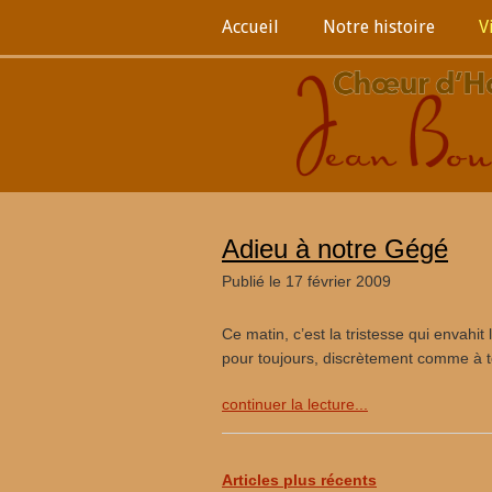
Accueil
Notre histoire
V
Adieu à notre Gégé
Publié le 17 février 2009
Ce matin, c’est la tristesse qui envahi
pour toujours, discrètement comme à t
continuer la lecture...
Articles plus récents