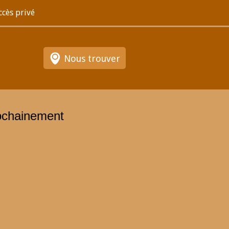
ccès privé
Nous trouver
ochainement